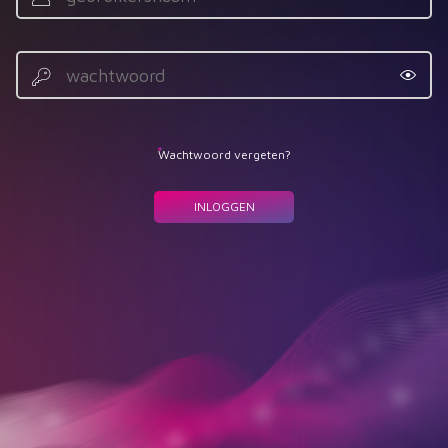
Wachtwoord
Wachtwoord vergeten?
Button
INLOGGEN
container